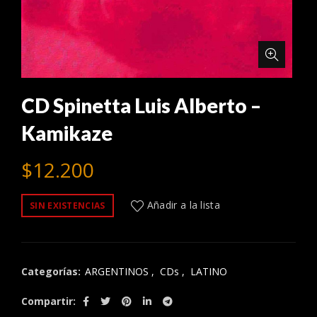
CD Spinetta Luis Alberto –
Kamikaze
$
12.200
Añadir a la lista
SIN EXISTENCIAS
Categorías:
ARGENTINOS
,
CDs
,
LATINO
Compartir