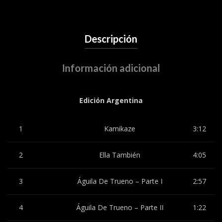
Descripción
Información adicional
Edición Argentina
1
Kamikaze
3:12
2
Ella También
4:05
3
Águila De Trueno – Parte I
2:57
4
Águila De Trueno – Parte II
1:22