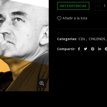
C
HAY EXISTENCIAS
Añadir a la lista
Categorías:
CDs
,
CHILENOS
Compartir