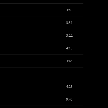
3:49
3:31
3:22
4:15
3:46
4:23
9:40