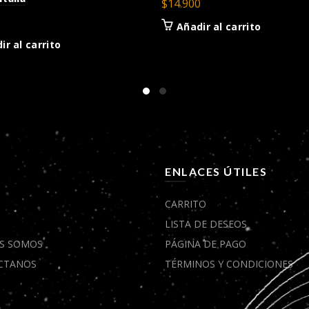
$
14.900
0
Añadir al carrito
ir al carrito
Ú
ENLACES ÚTILES
CARRITO
LISTA DE DESEOS
S SOMOS
PÁGINA DE PAGO
CTANOS
TÉRMINOS Y CONDICIONES