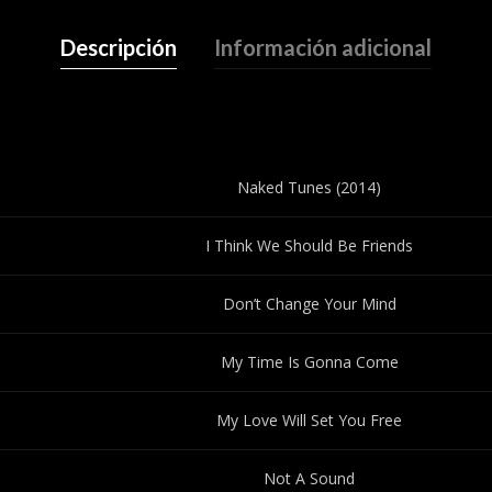
Descripción
Información adicional
Naked Tunes (2014)
I Think We Should Be Friends
Don’t Change Your Mind
My Time Is Gonna Come
My Love Will Set You Free
Not A Sound