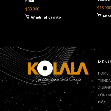
Final
$
13.90
$
33.900
Añad
Añadir al carrito
MEN
HOME
TIENDA
QUIENE
CONTÁ
Blog