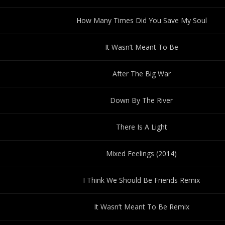
How Many Times Did You Save My Soul
It Wasn’t Meant To Be
After The Big War
Down By The River
There Is A Light
Mixed Feelings (2014)
I Think We Should Be Friends Remix
It Wasn’t Meant To Be Remix