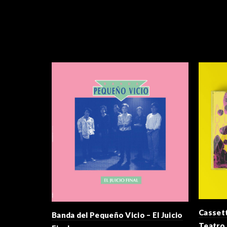
Casset
Banda del Pequeño Vicio – El Juicio
Teatro 