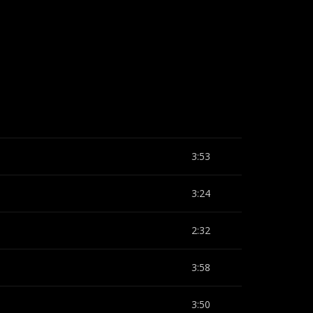
3:53
3:24
2:32
3:58
3:50