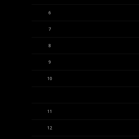
6
7
8
9
10
11
12