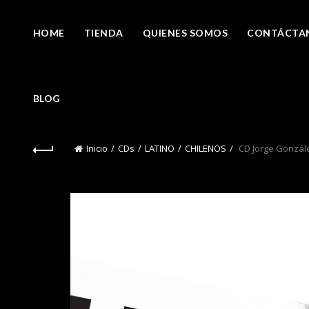
HOME
TIENDA
QUIENES SOMOS
CONTÁCTA
BLOG
Inicio
CDs
LATINO
CHILENOS
CD Jorge Gonzále