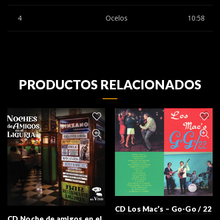
4
Ocelos
10:58
PRODUCTOS RELACIONADOS
CD Los Mac’s – Go-Go / 22
CD Noche de amigos en el