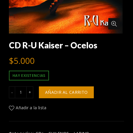
CD R-U Kaiser – Ocelos
$
5.000
HAY EXISTENCIAS
CD R-U Kaiser - Ocelos cantidad
AÑADIR AL CARRITO
Añadir a la lista