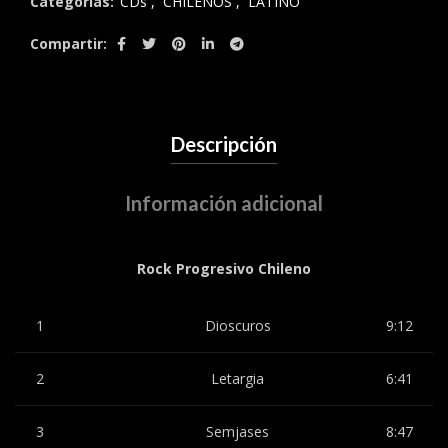
Categorías:
CDs
,
CHILENOS
,
LATINO
Compartir
Descripción
Información adicional
Rock Progresivo Chileno
1
Dioscuros
9:12
2
Letargia
6:41
3
Semjases
8:47