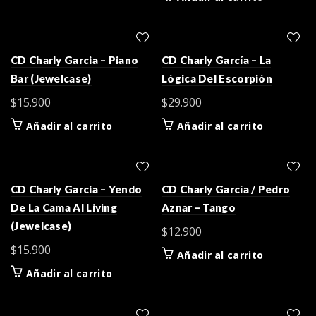
CD Charly Garcia – Piano
CD Charly García – La
Bar (Jewelcase)
Lógica Del Escorpión
$
15.900
$
29.900
Añadir al carrito
Añadir al carrito
CD Charly Garcia – Yendo
CD Charly García / Pedro
De La Cama Al Living
Aznar – Tango
(Jewelcase)
$
12.900
$
15.900
Añadir al carrito
Añadir al carrito