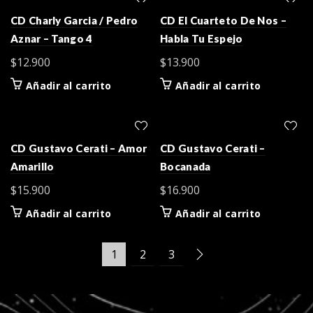
CD Charly Garcia / Pedro
CD El Cuarteto De Nos –
Aznar – Tango 4
Habla Tu Espejo
$
12.900
$
13.900
Añadir al carrito
Añadir al carrito
CD Gustavo Cerati – Amor
CD Gustavo Cerati –
Amarillo
Bocanada
$
15.900
$
16.900
Añadir al carrito
Añadir al carrito
1
2
3