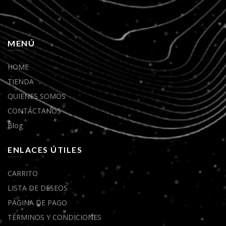
MENÚ
HOME
TIENDA
QUIENES SOMOS
CONTÁCTANOS
Blog
ENLACES ÚTILES
CARRITO
LISTA DE DESEOS
PÁGINA DE PAGO
TÉRMINOS Y CONDICIONES