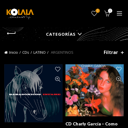
0
0
CATEGORÍAS
Filtrar
Inicio
CDs
LATINO
ARGENTINOS
CD Charly García – Como