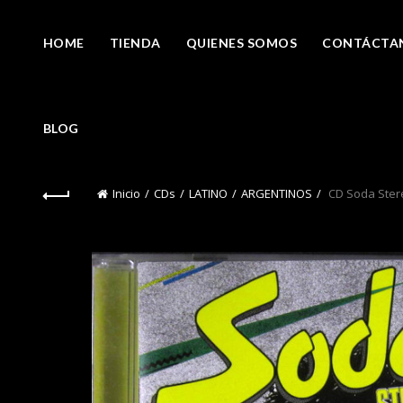
HOME
TIENDA
QUIENES SOMOS
CONTÁCTA
BLOG
Inicio
CDs
LATINO
ARGENTINOS
CD Soda Ster