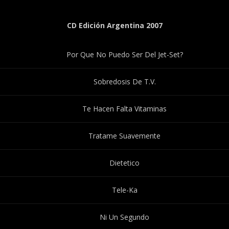
CD Edición Argentina 2007
Por Que No Puedo Ser Del Jet-Set?
Sobredosis De T.V.
Te Hacen Falta Vitaminas
Tratame Suavemente
Dietetico
Tele-Ka
Ni Un Segundo