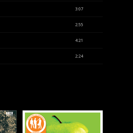
3:07
2:55
4:21
2:24