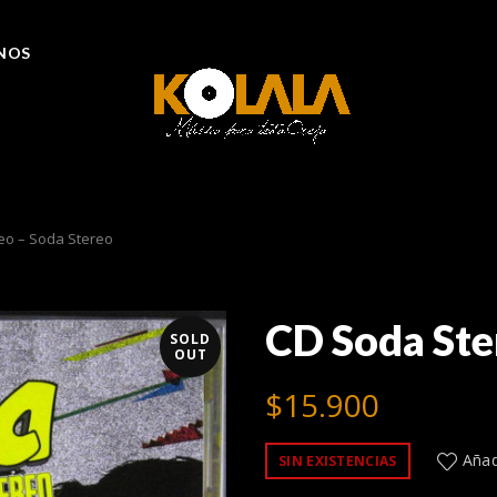
NOS
eo – Soda Stereo
CD Soda Ste
SOLD
OUT
$
15.900
Añadi
SIN EXISTENCIAS