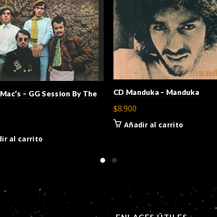
CD Manduka – Manduka
 Mac’s – GG Session By The
$
8.900
Añadir al carrito
ir al carrito
Ú
ENLACES ÚTILES