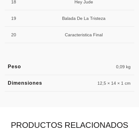
18
Hey Jude
19
Balada De La Tristeza
20
Caracteristica Final
Peso
0,09 kg
Dimensiones
12,5 × 14 × 1 cm
PRODUCTOS RELACIONADOS