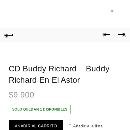
0
0
CD Buddy Richard – Buddy
Richard En El Astor
$
9.900
SOLO QUEDAN 1 DISPONIBLES
AÑADIR AL CARRITO
Añadir a la lista