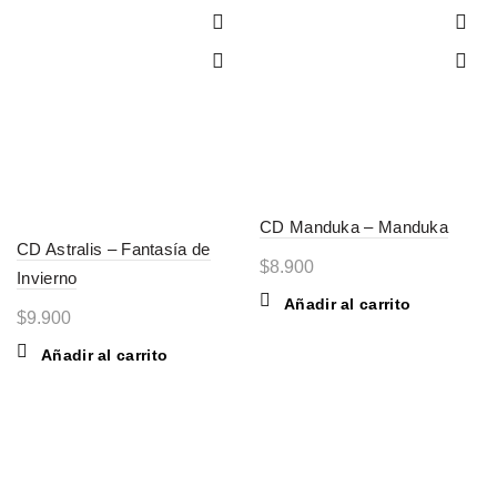
CD Manduka – Manduka
CD Astralis – Fantasía de
$
8.900
Invierno
Añadir al carrito
$
9.900
Añadir al carrito