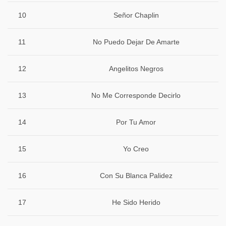
10
Señor Chaplin
11
No Puedo Dejar De Amarte
12
Angelitos Negros
13
No Me Corresponde Decirlo
14
Por Tu Amor
15
Yo Creo
16
Con Su Blanca Palidez
17
He Sido Herido