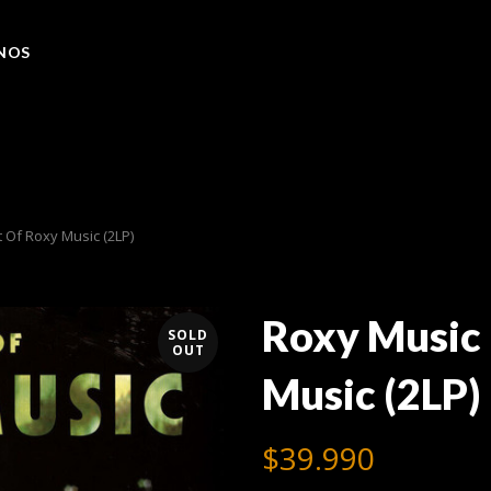
NOS
 Of Roxy Music (2LP)
Roxy Music 
SOLD
OUT
Music (2LP)
$
39.990