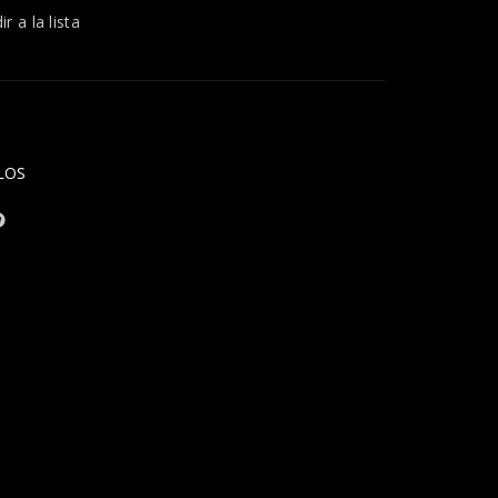
r a la lista
LOS