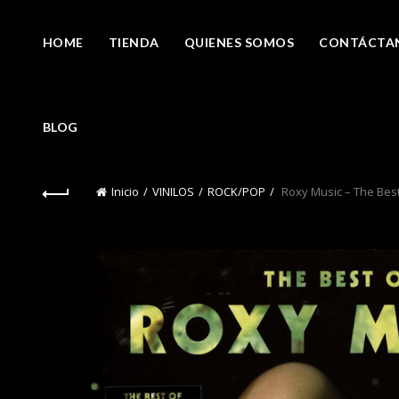
HOME
TIENDA
QUIENES SOMOS
CONTÁCTA
BLOG
Inicio
VINILOS
ROCK/POP
Roxy Music – The Best