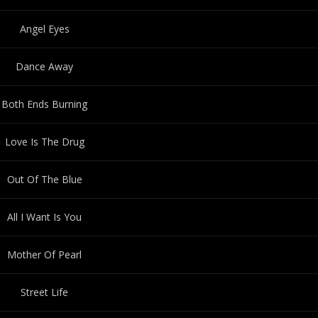
Angel Eyes
Dance Away
Both Ends Burning
Love Is The Drug
Out Of The Blue
All I Want Is You
Mother Of Pearl
Street Life