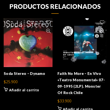
PRODUCTOS RELACIONADOS
Soda Stereo – Dynamo
Faith No More – En Vivo
«Teatro Monumental» 07-
$
25.900
09-1995 (2LP). Monster
Añadir al carrito
Of Rock Chile
$
33.900
Añadir al carrito