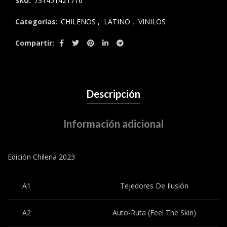
SKU:
731451421716
Categorías:
CHILENOS
,
LATINO
,
VINILOS
Compartir
Descripción
Información adicional
Edición Chilena 2023
A1
Tejedores De Ilusión
A2
Auto-Ruta (Feel The Skin)