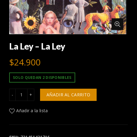
La Ley – La Ley
$
24.900
SOLO QUEDAN 2 DISPONIBLES
La Ley - La Ley cantidad
AÑADIR AL CARRITO
Añadir a la lista