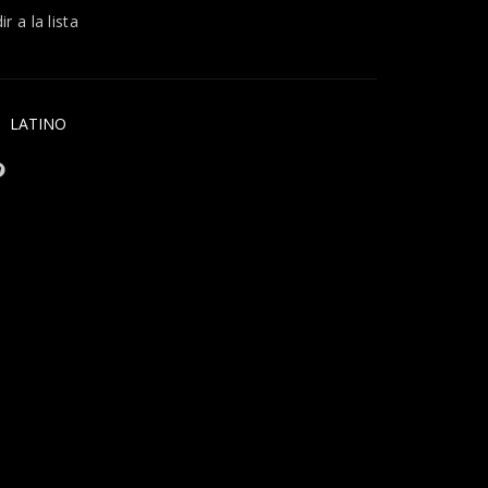
r a la lista
,
LATINO