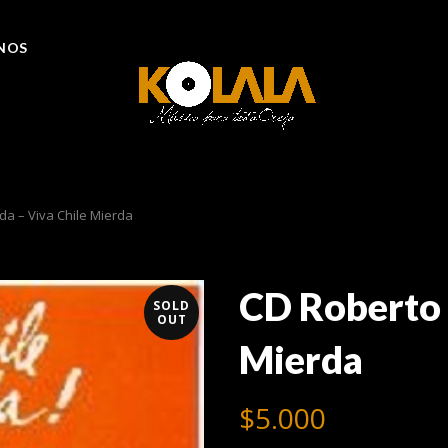
NOS
a – Viva Chile Mierda
CD Roberto 
SOLD
OUT
Mierda
$
5.000