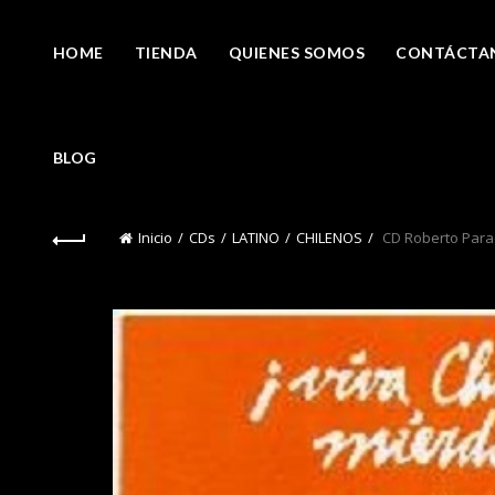
HOME
TIENDA
QUIENES SOMOS
CONTÁCTA
BLOG
Inicio
CDs
LATINO
CHILENOS
CD Roberto Parad