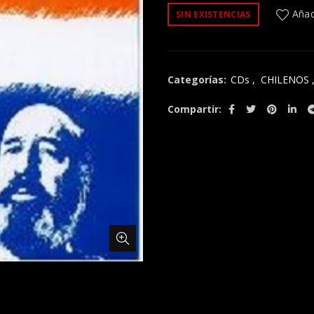
Añadi
SIN EXISTENCIAS
Categorías:
CDs
,
CHILENOS
Compartir