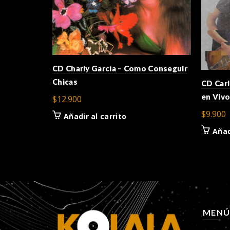
CD Charly García – Como Conseguir
Chicas
CD Carl
en Viv
$
12.900
$
9.900
Añadir al carrito
Añad
MEN