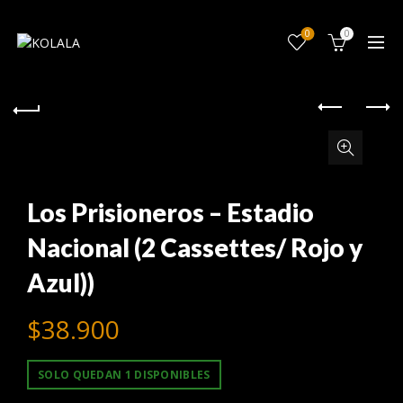
0
0
Los Prisioneros – Estadio
Nacional (2 Cassettes/ Rojo y
Azul))
$
38.900
SOLO QUEDAN 1 DISPONIBLES