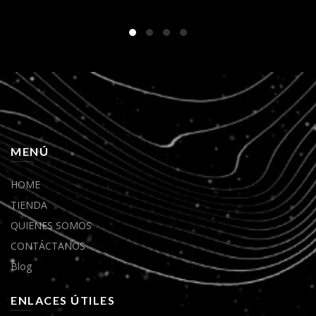
MENÚ
HOME
TIENDA
QUIENES SOMOS
CONTÁCTANOS
Blog
ENLACES ÚTILES