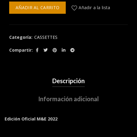
AÑADIR AL CARRITO
Añadir a la lista
Categoría:
CASSETTES
Compartir
Descripción
Información adicional
Edición Oficial M&E 2022