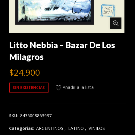
Litto Nebbia – Bazar De Los
Milagros
$
24.900
Añadir a la lista
SIN EXISTENCIAS
SKU:
8435008863937
Categorías:
ARGENTINOS
,
LATINO
,
VINILOS