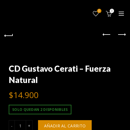
0
0
CD Gustavo Cerati – Fuerza
Natural
$
14.900
SOLO QUEDAN 2 DISPONIBLES
CD Gustavo Cerati - Fuerza Natural cantidad
AÑADIR AL CARRITO