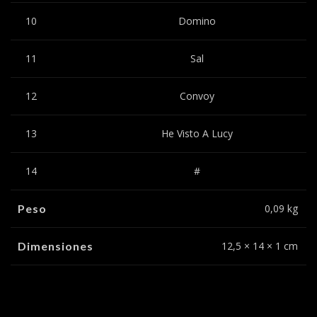
10
Domino
11
Sal
12
Convoy
13
He Visto A Lucy
14
#
Peso
0,09 kg
Dimensiones
12,5 × 14 × 1 cm