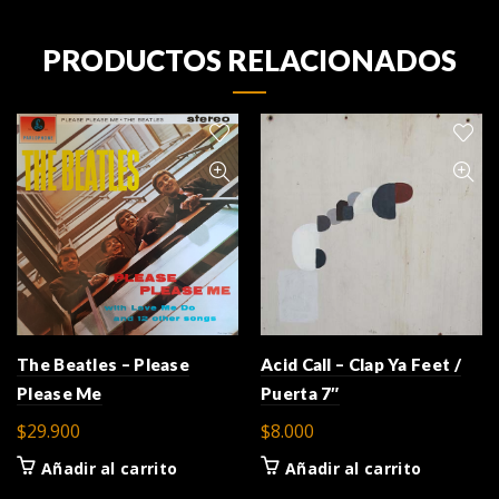
PRODUCTOS RELACIONADOS
The Beatles – Please
Acid Call – Clap Ya Feet /
Please Me
Puerta 7″
$
29.900
$
8.000
Añadir al carrito
Añadir al carrito