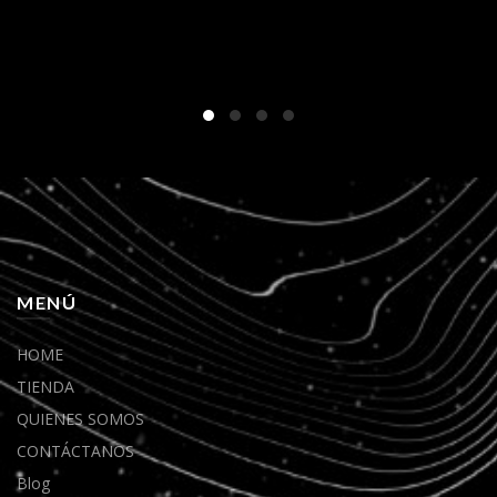
MENÚ
HOME
TIENDA
QUIENES SOMOS
CONTÁCTANOS
Blog