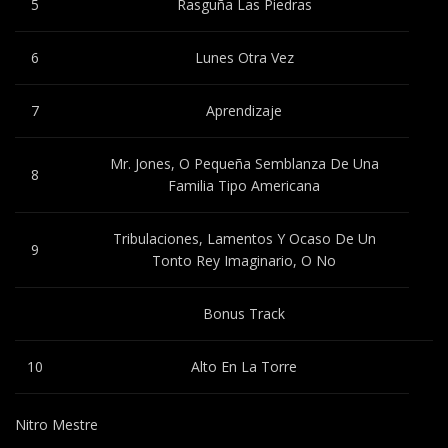
5
Rasguña Las Piedras
6
Lunes Otra Vez
7
Aprendizaje
Mr. Jones, O Pequeña Semblanza De Una
8
Familia Tipo Americana
Tribulaciones, Lamentos Y Ocaso De Un
9
Tonto Rey Imaginario, O No
Bonus Track
10
Alto En La Torre
Nitro Mestre