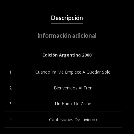
Descripción
Información adicional
Edición Argentina 2008
1
Cuando Ya Me Empiece A Quedar Solo
2
Bienvenidos Al Tren
3
Un Hada, Un Cisne
4
Confesiones De Invierno