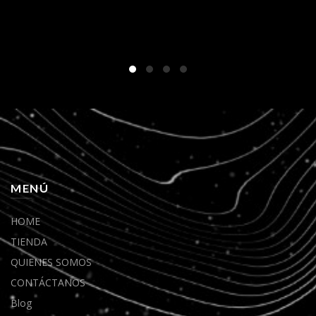
MENÚ
HOME
TIENDA
QUIENES SOMOS
CONTÁCTANOS
Blog