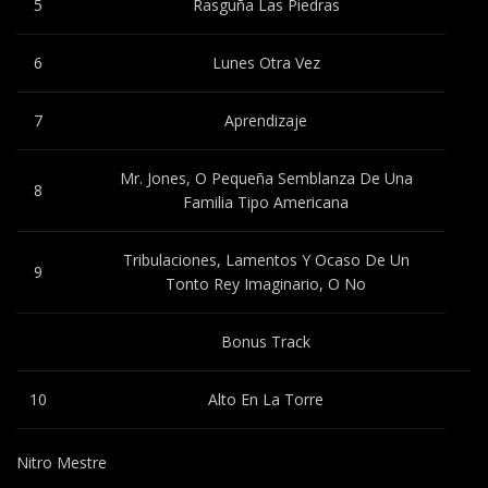
5
Rasguña Las Piedras
6
Lunes Otra Vez
7
Aprendizaje
Mr. Jones, O Pequeña Semblanza De Una
8
Familia Tipo Americana
Tribulaciones, Lamentos Y Ocaso De Un
9
Tonto Rey Imaginario, O No
Bonus Track
10
Alto En La Torre
Nitro Mestre