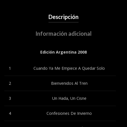
Descripción
Información adicional
Edición Argentina 2008
1
Cuando Ya Me Empiece A Quedar Solo
2
Bienvenidos Al Tren
3
Un Hada, Un Cisne
4
Confesiones De Invierno