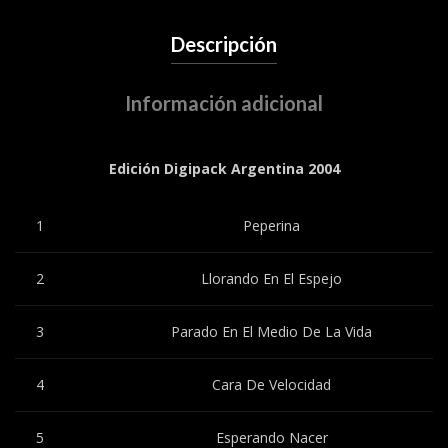
Descripción
Información adicional
Edición Digipack Argentina 2004
1
Peperina
2
Llorando En El Espejo
3
Parado En El Medio De La Vida
4
Cara De Velocidad
5
Esperando Nacer