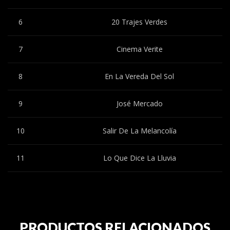
6
20 Trajes Verdes
7
Cinema Verite
8
En La Vereda Del Sol
9
José Mercado
10
Salir De La Melancolía
11
Lo Que Dice La Lluvia
PRODUCTOS RELACIONADOS