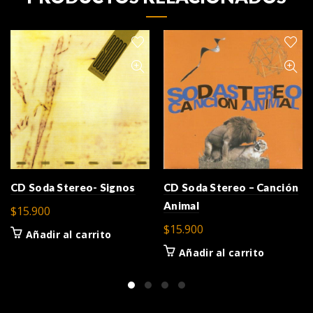
CD Soda Stereo- Signos
CD Soda Stereo – Canción
Animal
$
15.900
$
15.900
Añadir al carrito
Añadir al carrito