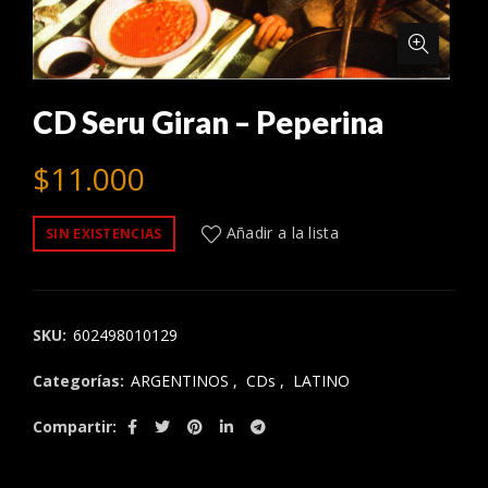
CD Seru Giran – Peperina
$
11.000
Añadir a la lista
SIN EXISTENCIAS
SKU:
602498010129
Categorías:
ARGENTINOS
,
CDs
,
LATINO
Compartir