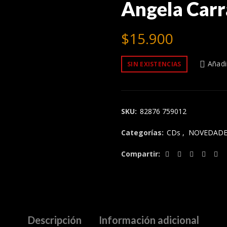
Angela Carr
$
15.900
Añadir
SIN EXISTENCIAS
SKU:
82876 759012
Categorías:
CDs
,
NOVEDADE
Compartir
Descripción
Información adicional