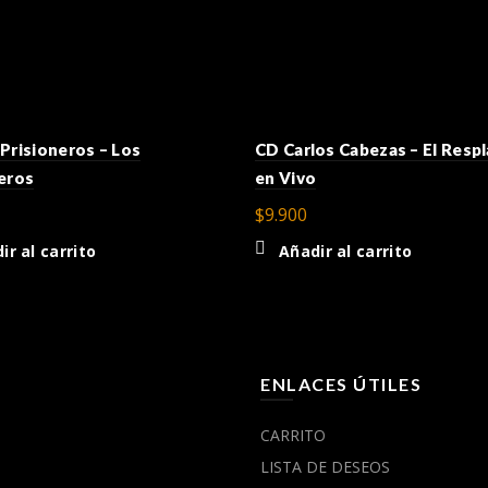
Prisioneros – Los
CD Carlos Cabezas – El Resp
eros
en Vivo
$
9.900
ir al carrito
Añadir al carrito
Ú
ENLACES ÚTILES
CARRITO
LISTA DE DESEOS