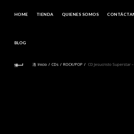
HOME
TIENDA
QUIENES SOMOS
CONTÁCTA
BLOG
Inicio
CDs
ROCK/POP
CD Jesucristo Superstar – 