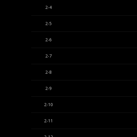
2-4
2-5
2-6
2-7
2-8
2-9
2-10
2-11
2-12