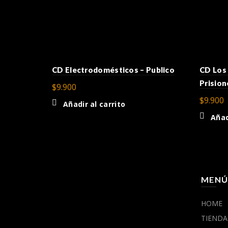
CD Electrodomésticos – Publico
CD Los 
Prision
$
9.900
$
9.900
Añadir al carrito
Añad
MEN
HOME
TIENDA