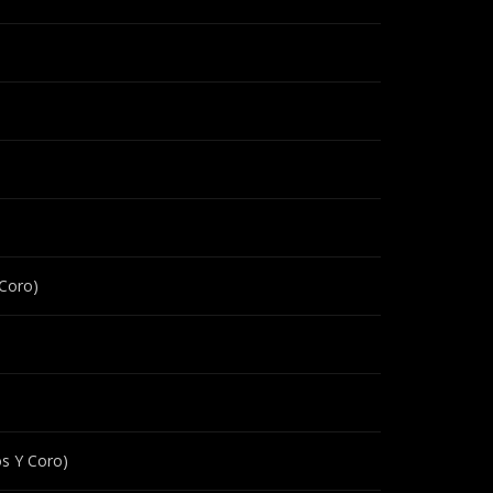
Coro)
os Y Coro)