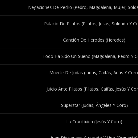
Negaciones De Pedro (Pedro, Magdalena, Mujer, Solda
Palacio De Pilatos (Pilatos, Jesús, Soldado Y C
Canción De Herodes (Herodes)
Todo Ha Sido Un Sueño (Magdalena, Pedro Y C
Muerte De Judas (Judas, Caifás, Anás Y Coro
Juicio Ante Pilatos (Pilatos, Caifás, Jesús Y Co
Superstar (Judas, Ángeles Y Coro)
La Crucifixión (Jesús Y Coro)
Juan Diecinueve Cuarenta Y Uno (Orquesta)