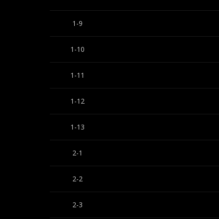
1-9
1-10
1-11
1-12
1-13
2-1
2-2
2-3