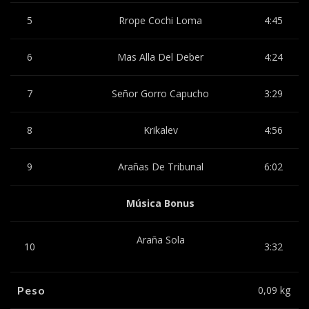
5
Rrope Cochi Loma
4:45
6
Mas Alla Del Deber
4:24
7
Señor Gorro Capucho
3:29
8
Krikalev
4:56
9
Arañas De Tribunal
6:02
Música Bonus
Araña Sola
10
3:32
Peso
0,09 kg