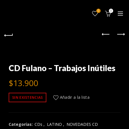
0
0
CD Fulano – Trabajos Inútiles
$
13.900
Añadir a la lista
SIN EXISTENCIAS
Categorías:
CDs
,
LATINO
,
NOVEDADES CD