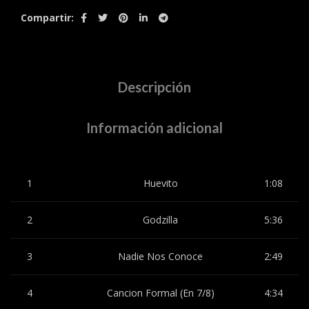
Compartir
Descripción
Información adicional
1
Huevito
1:08
2
Godzilla
5:36
3
Nadie Nos Conoce
2:49
4
Cancion Formal (En 7/8)
4:34