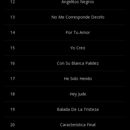
12
Angelitos Negros
13
No Me Corresponde Decirlo
14
Por Tu Amor
15
Yo Creo
16
Con Su Blanca Palidez
17
He Sido Herido
18
Hey Jude
19
Balada De La Tristeza
20
Caracteristica Final