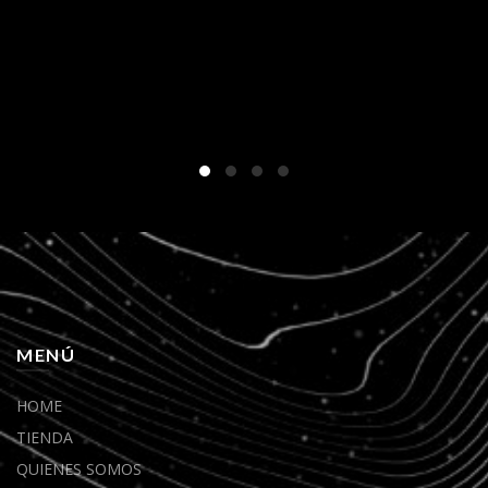
MENÚ
HOME
TIENDA
QUIENES SOMOS