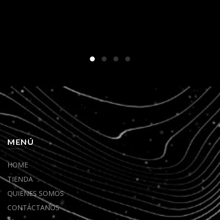
MENÚ
HOME
TIENDA
QUIENES SOMOS
CONTÁCTANOS