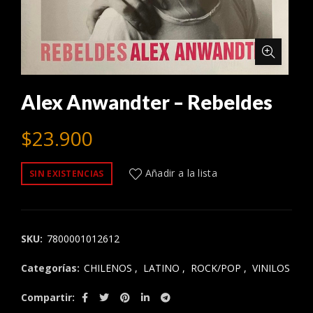
Alex Anwandter – Rebeldes
$
23.900
Añadir a la lista
SIN EXISTENCIAS
SKU:
7800001012612
Categorías:
CHILENOS
,
LATINO
,
ROCK/POP
,
VINILOS
Compartir