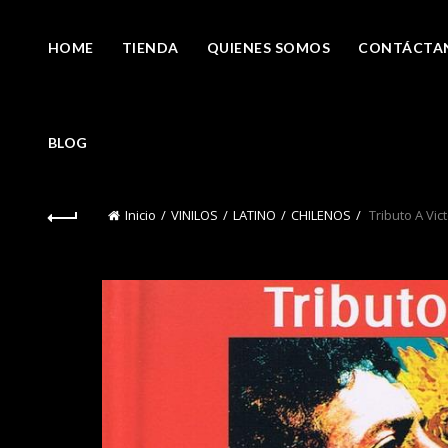
HOME
TIENDA
QUIENES SOMOS
CONTÁCTA
BLOG
Inicio
VINILOS
LATINO
CHILENOS
Tributo A Vict