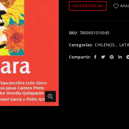
Añadi
SIN EXISTENCIAS
SKU:
7800001010045
Categorías:
CHILENOS
,
LAT
Compartir