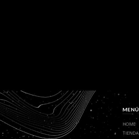
MEN
HOME
TIENDA