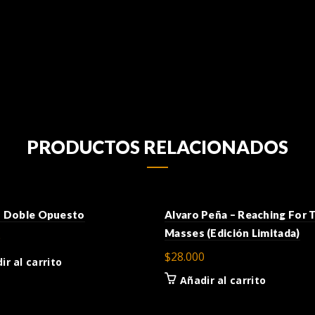
PRODUCTOS RELACIONADOS
 – Doble Opuesto
Alvaro Peña – Reaching For 
Masses (Edición Limitada)
0
$
28.000
ir al carrito
Añadir al carrito