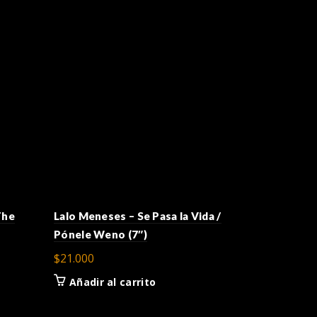
-11%
The
Lalo Meneses – Se Pasa la Vida /
Pónele Weno (7″)
$
21.000
Añadir al carrito