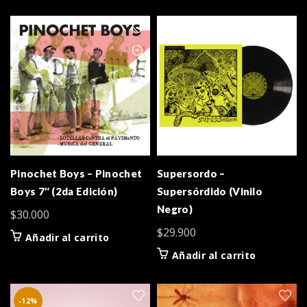
Pinochet Boys – Pinochet
Supersordo –
Boys 7″ (2da Edición)
Supersórdido (Vinilo
Negro)
$
30.000
$
29.900
Añadir al carrito
Añadir al carrito
-12%