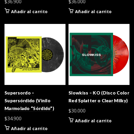
$
36.900
$
36.000
Añadir al carrito
Añadir al carrito
Supersordo –
Slowkiss – KO (Disco Color
Supersórdido (Vinilo
Red Splatter o Clear Milky)
Marmolado “Sórdido”)
$
30.000
$
34.900
Añadir al carrito
Añadir al carrito