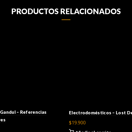
PRODUCTOS RELACIONADOS
Gandul – Referencias
Electrodomésticos – Lost 
res
$
19.900
0