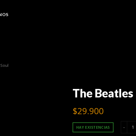
NOS
 Soul
The Beatles
$
29.900
T
HAY EXISTENCIAS