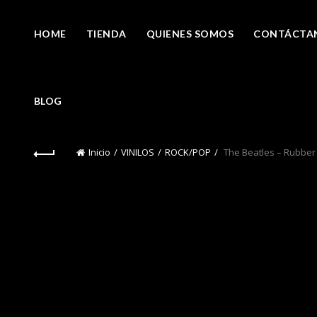
HOME
TIENDA
QUIENES SOMOS
CONTÁCTA
BLOG
Inicio
VINILOS
ROCK/POP
The Beatles – Rubber