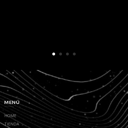
MENÚ
HOME
TIENDA