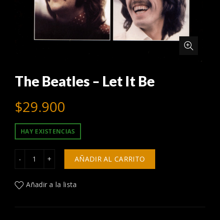
The Beatles – Let It Be
$
29.900
HAY EXISTENCIAS
The Beatles - Let It Be cantidad
AÑADIR AL CARRITO
Añadir a la lista