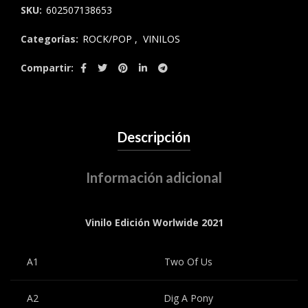
SKU:
602507138653
Categorías:
ROCK/POP
,
VINILOS
Compartir
Descripción
Información adicional
Vinilo Edición Worlwide 2021
A1
Two Of Us
A2
Dig A Pony