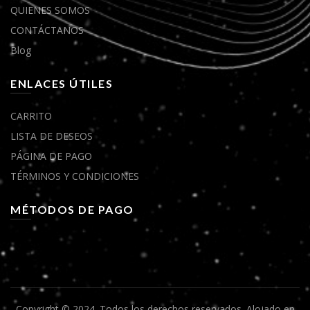
QUIENES SOMOS
CONTÁCTANOS
Blog
ENLACES ÚTILES
CARRITO
LISTA DE DESEOS
PÁGINA DE PAGO
TÉRMINOS Y CONDICIONES
MÉTODOS DE PAGO
Copyright © 2024. Todos los derechos reservados.
Alojado en