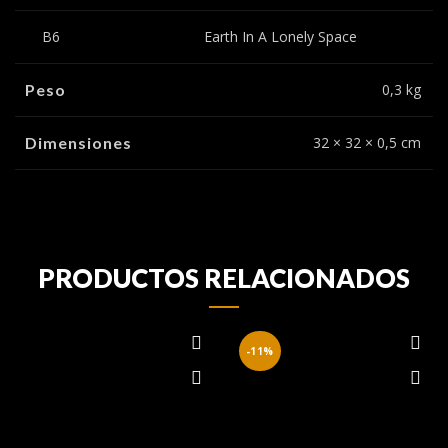
B6
Earth In A Lonely Space
Peso
0,3 kg
Dimensiones
32 × 32 × 0,5 cm
PRODUCTOS RELACIONADOS
-11%