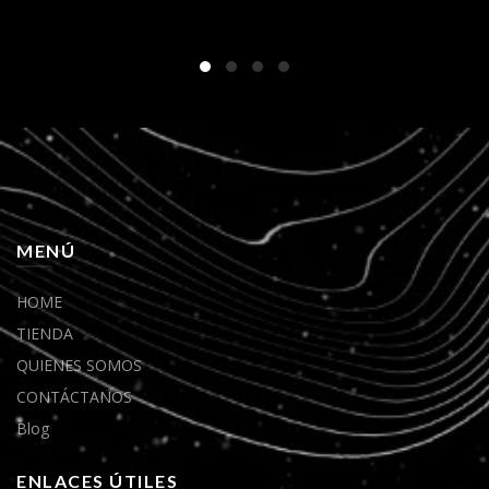
MENÚ
HOME
TIENDA
QUIENES SOMOS
CONTÁCTANOS
Blog
ENLACES ÚTILES