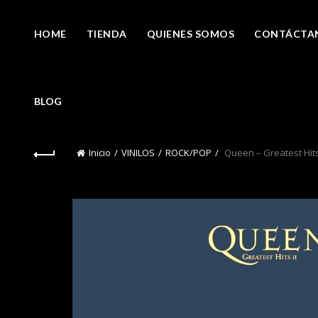
HOME
TIENDA
QUIENES SOMOS
CONTÁCTA
BLOG
Inicio
VINILOS
ROCK/POP
Queen – Greatest Hits 