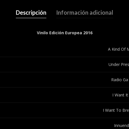
Descripción
Información adicional
Vinilo Edición Europea 2016
A Kind Of 
Under Pres
Radio Ga
I Want It 
I Want To Bre
Innuen