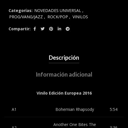
Categorías:
NOVEDADES UNIVERSAL
,
PROG/VANG/JAZZ
,
ROCK/POP
,
VINILOS
Compartir
Descripción
Información adicional
Vinilo Edición Europea 2016
A1
Bohemian Rhapsody
5:54
Another One Bites The
A2
3:36