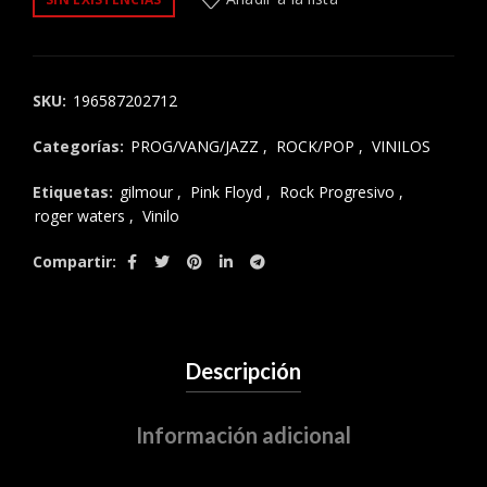
SKU:
196587202712
Categorías:
PROG/VANG/JAZZ
,
ROCK/POP
,
VINILOS
Etiquetas:
gilmour
,
Pink Floyd
,
Rock Progresivo
,
roger waters
,
Vinilo
Compartir
Descripción
Información adicional