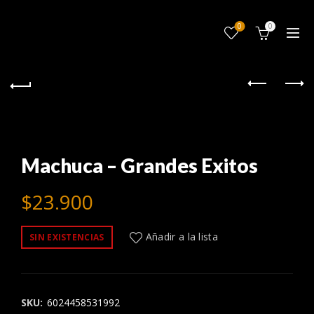
0
0
Machuca – Grandes Exitos
$
23.900
Añadir a la lista
SIN EXISTENCIAS
SKU:
6024458531992