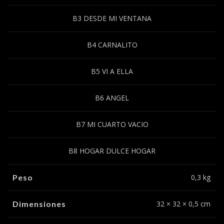
B3 DESDE MI VENTANA
B4 CARNALITO
B5 VI A ELLA
B6 ANGEL
B7 MI CUARTO VACIO
B8 HOGAR DULCE HOGAR
Peso
0,3 kg
Dimensiones
32 × 32 × 0,5 cm