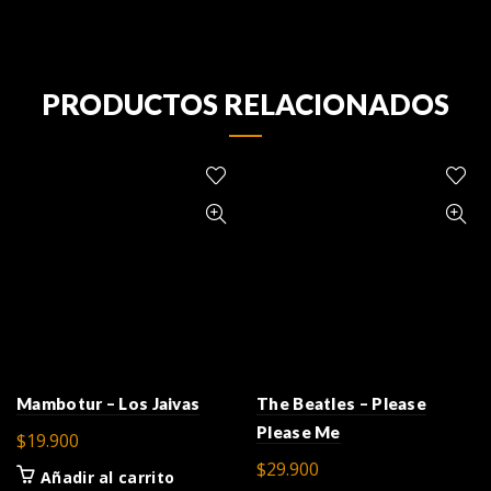
PRODUCTOS RELACIONADOS
The Beatles – Please
Mambotur – Los Jaivas
Please Me
$
19.900
$
29.900
Añadir al carrito