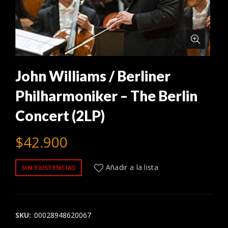
John Williams / Berliner
Philharmoniker – The Berlin
Concert (2LP)
$
42.900
Añadir a la lista
SIN EXISTENCIAS
SKU:
00028948620067