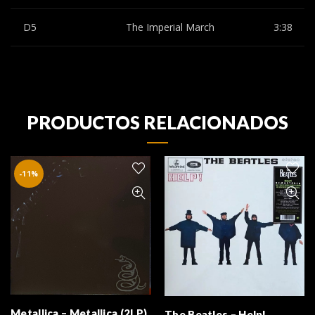
D5
The Imperial March
3:38
PRODUCTOS RELACIONADOS
-11%
Metallica – Metallica (2LP)
The Beatles – Help!