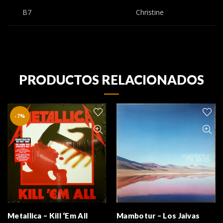
B7
Christine
PRODUCTOS RELACIONADOS
-7%
Metallica – Kill ‘Em All
Mambotur – Los Jaivas