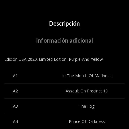
Descripción
Información adicional
Edición USA 2020. Limited Edition, Purple-And-Yellow
A1
In The Mouth Of Madness
A2
Assault On Precinct 13
A3
The Fog
A4
Prince Of Darkness