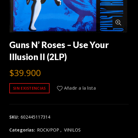
Guns N’ Roses – Use Your
Illusion II (2LP)
$
39.900
Añadir a la lista
SIN EXISTENCIAS
SKU:
602445117314
Categorías:
ROCK/POP
,
VINILOS