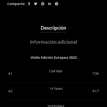
Compartir
Descripción
Información adicional
Vinilo Edición Europea 2022
Civil War
A1
7:36
14 Years
A2
4:17
Yesterdays