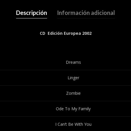
Descripción
Información adicional
CD Edición Europea 2002
Dreams
Linger
Zombie
Ode To My Family
I Can’t Be With You