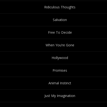
Ridiculous Thoughts
Salvation
Free To Decide
When You’re Gone
Hollywood
Promises
Animal Instinct
Just My Imagination