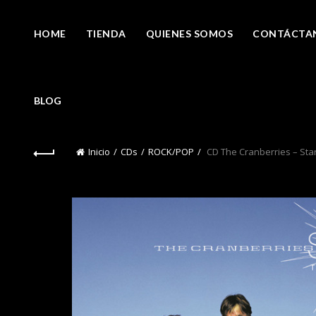
HOME
TIENDA
QUIENES SOMOS
CONTÁCTA
BLOG
Inicio
CDs
ROCK/POP
CD The Cranberries – Star