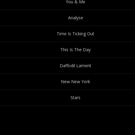
You & Me
Analyse
Time Is Ticking Out
This Is The Day
Daffodil Lament
New New York
Stars