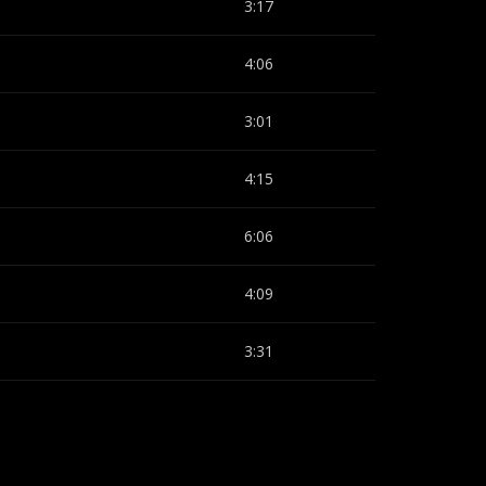
3:17
4:06
3:01
4:15
6:06
4:09
3:31