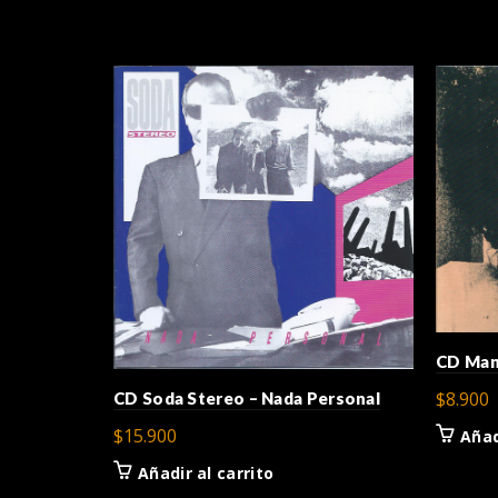
CD Man
$
8.900
CD Soda Stereo – Nada Personal
$
15.900
Añad
Añadir al carrito