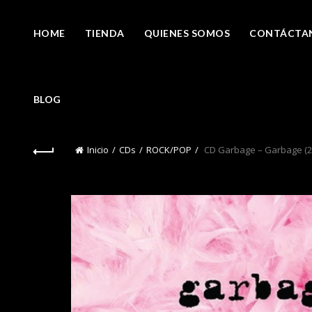
HOME
TIENDA
QUIENES SOMOS
CONTÁCTA
BLOG
Inicio
CDs
ROCK/POP
CD Garbage – Garbage (2