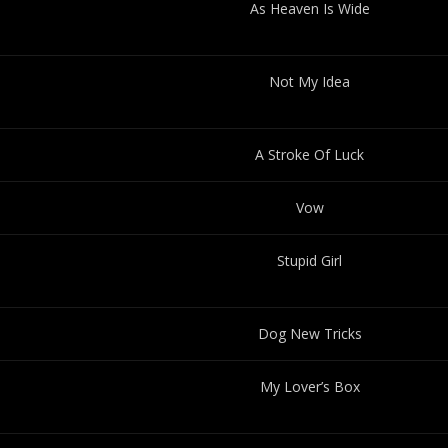
As Heaven Is Wide
Not My Idea
A Stroke Of Luck
Vow
Stupid Girl
Dog New Tricks
My Lover’s Box