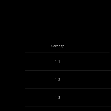
Garbage
1-1
1-2
1-3