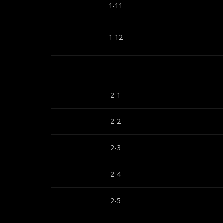
1-11
1-12
2-1
2-2
2-3
2-4
2-5