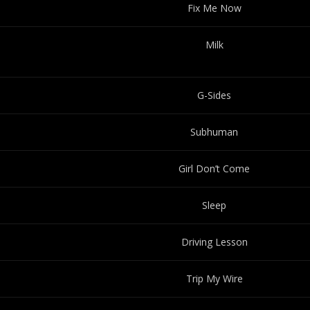
Fix Me Now
Milk
G-Sides
Subhuman
Girl Don’t Come
Sleep
Driving Lesson
Trip My Wire