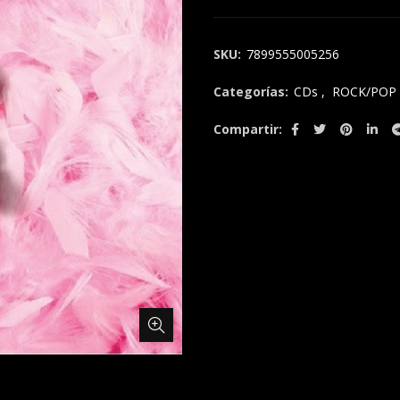
SKU:
7899555005256
Categorías:
CDs
,
ROCK/POP
Compartir