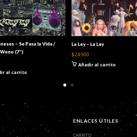
neses – Se Pasa la Vida /
La Ley – La Ley
 Weno (7″)
$
24.900
0
Añadir al carrito
ir al carrito
Ú
ENLACES ÚTILES
CARRITO