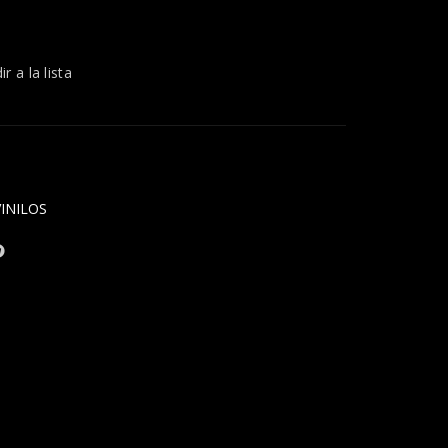
r a la lista
VINILOS