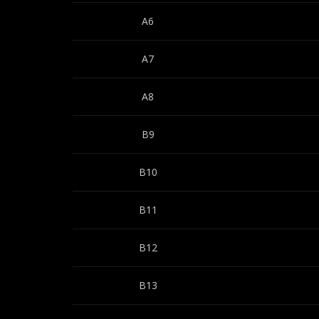
A6
A7
A8
B9
B10
B11
B12
B13