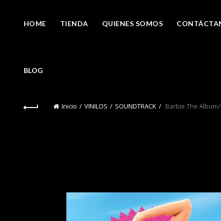
HOME
TIENDA
QUIENES SOMOS
CONTÁCTA
BLOG
Inicio
VINILOS
SOUNDTRACK
Barbie The Album/ O.