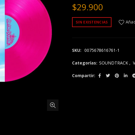
$
29.900
Añadi
SIN EXISTENCIAS
SKU:
0075678616761-1
Categorías:
SOUNDTRACK
,
Compartir