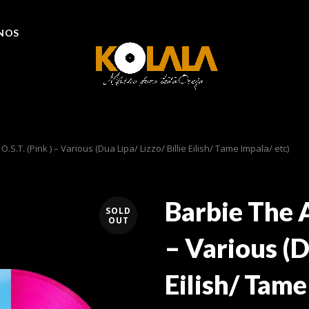
NOS
S.T. (Pink ) – Various (Dua Lipa/ Lizzo/ Billie Eilish/ Tame Impala/ etc)
Barbie The A
SOLD
OUT
– Various (D
Eilish/ Tame