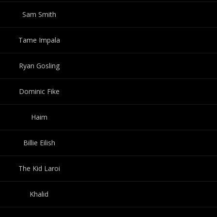
Sam Smith
Tame Impala
Ryan Gosling
Dominic Fike
Haim
Billie Eilish
The Kid Laroi
Khalid