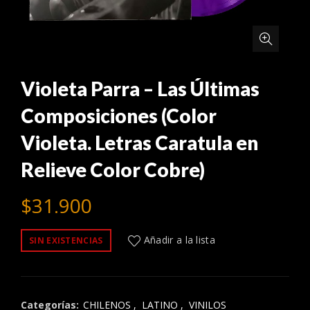
Violeta Parra – Las Últimas
Composiciones (Color
Violeta. Letras Caratula en
Relieve Color Cobre)
$
31.900
Añadir a la lista
SIN EXISTENCIAS
Categorías:
CHILENOS
,
LATINO
,
VINILOS