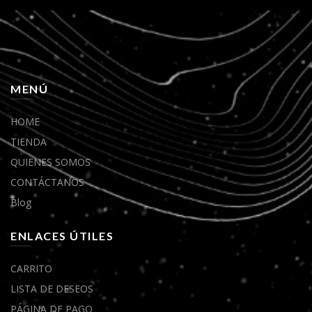
MENÚ
HOME
TIENDA
QUIENES SOMOS
CONTÁCTANOS
Blog
ENLACES ÚTILES
CARRITO
LISTA DE DESEOS
PÁGINA DE PAGO