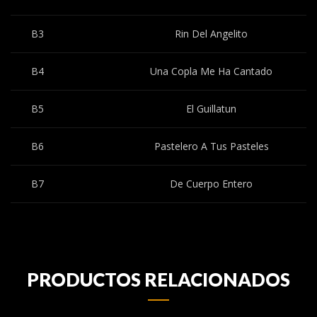
B3
Rin Del Angelito
B4
Una Copla Me Ha Cantado
B5
El Guillatun
B6
Pastelero A Tus Pasteles
B7
De Cuerpo Entero
PRODUCTOS RELACIONADOS