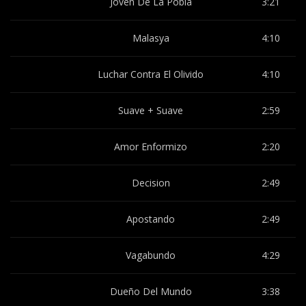
Joven De La Pobla
3:21
Malasya
4:10
Luchar Contra El Olivido
4:10
Suave + Suave
2:59
Amor Enformizo
2:20
Decision
2:49
Apostando
2:49
Vagabundo
4:29
Dueño Del Mundo
3:38