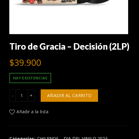
Tiro de Gracia – Decisión (2LP)
$
39.900
HAY EXISTENCIAS
Tiro de Gracia – Decisión (2LP) cantidad
AÑADIR AL CARRITO
Añadir a la lista
Categorías:
CHILENOS
,
DIA DEL VINILO 2024
,