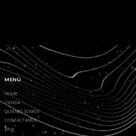
MENÚ
HOME
TIENDA
QUIENES SOMOS
CONTÁCTANOS
Blog