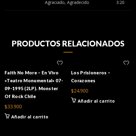
Agraciado, Agradecido
3:20
PRODUCTOS RELACIONADOS
Faith No More – En Vivo
Los Prisioneros –
«Teatro Monumental» 07-
Corazones
09-1995 (2LP). Monster
$
24.900
Of Rock Chile
Añadir al carrito
$
33.900
Añadir al carrito