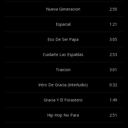
Nueva Generacion
2:50
Espacial
1:21
Eso De Ser Papa
3:05
Cuidarte Las Espaldas
2:53
Traicion
3:01
Intro De Gracia (Interludio)
0:32
Gracia Y El Forastero
1:49
Hip-Hop No Para
2:51