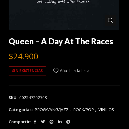
Queen – A Day At The Races
$
24.900
Añadir a la lista
SIN EXISTENCIAS
SKU:
602547202703
Categorías:
PROG/VANG/JAZZ
,
ROCK/POP
,
VINILOS
Compartir