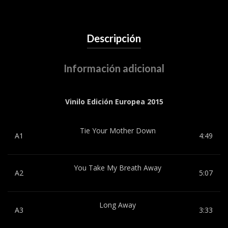
Descripción
Información adicional
Vinilo Edición Europea 2015
Tie Your Mother Down
A1
4:49
You Take My Breath Away
A2
5:07
Long Away
A3
3:33