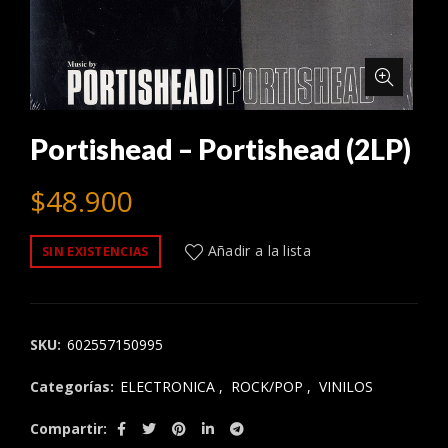
Portishead – Portishead (2LP)
$
48.900
Añadir a la lista
SIN EXISTENCIAS
SKU:
602557150995
Categorías:
ELECTRONICA
,
ROCK/POP
,
VINILOS
Compartir