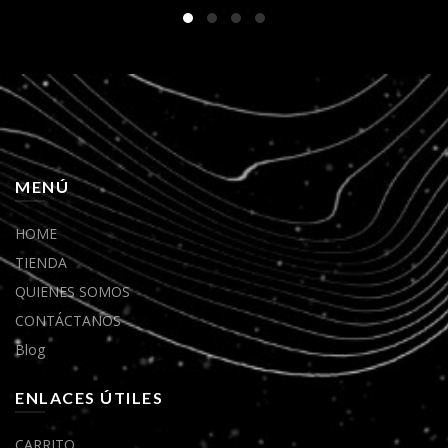
MENÚ
HOME
TIENDA
QUIENES SOMOS
CONTÁCTANOS
Blog
ENLACES ÚTILES
CARRITO