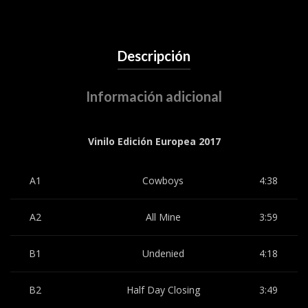
Descripción
Información adicional
Vinilo Edición Europea 2017
A1
Cowboys
4:38
A2
All Mine
3:59
B1
Undenied
4:18
B2
Half Day Closing
3:49