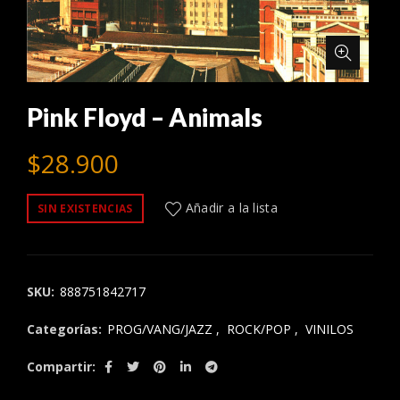
Pink Floyd – Animals
$
28.900
Añadir a la lista
SIN EXISTENCIAS
SKU:
888751842717
Categorías:
PROG/VANG/JAZZ
,
ROCK/POP
,
VINILOS
Compartir