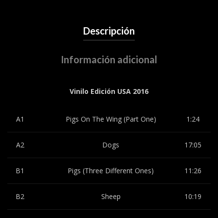
Descripción
Información adicional
Vinilo Edición USA 2016
A1
Pigs On The Wing (Part One)
1:24
A2
Dogs
17:05
B1
Pigs (Three Different Ones)
11:26
B2
Sheep
10:19