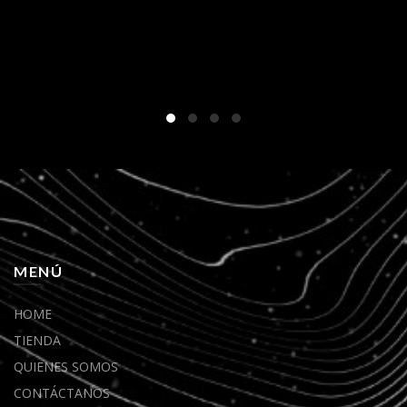
MENÚ
HOME
TIENDA
QUIENES SOMOS
CONTÁCTANOS