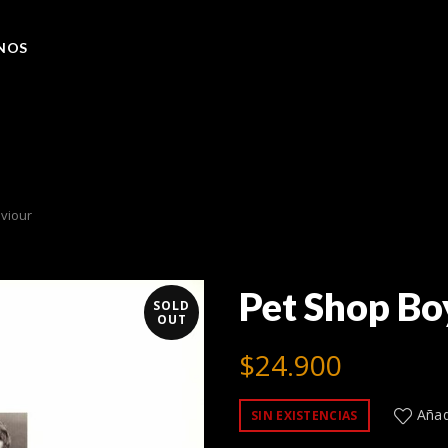
NOS
viour
Pet Shop Bo
SOLD
OUT
$
24.900
Añadi
SIN EXISTENCIAS