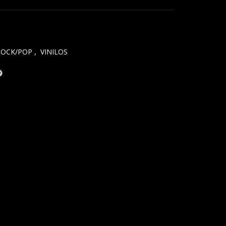
ROCK/POP
,
VINILOS