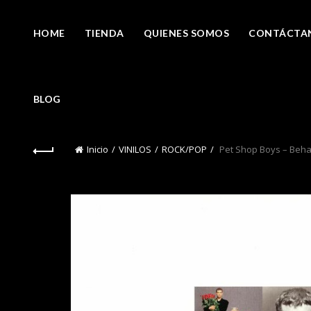
HOME
TIENDA
QUIENES SOMOS
CONTÁCTA
BLOG
Inicio
VINILOS
ROCK/POP
Pet Shop Boys – Beha