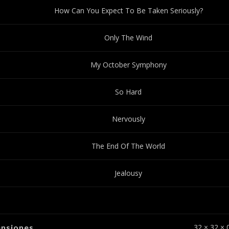
How Can You Expect To Be Taken Seriously?
Only The Wind
My October Symphony
So Hard
Nervously
The End Of The World
Jealousy
nsiones
32 × 32 × 