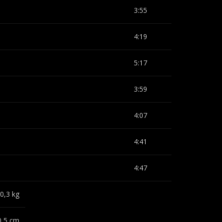
3:55
4:19
5:17
3:59
4:07
4:41
4:47
0,3 kg
0,5 cm