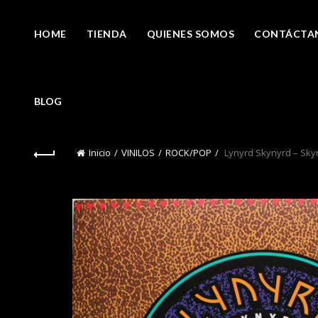
HOME
TIENDA
QUIENES SOMOS
CONTÁCTA
BLOG
Inicio
VINILOS
ROCK/POP
Lynyrd Skynyrd – Skyny