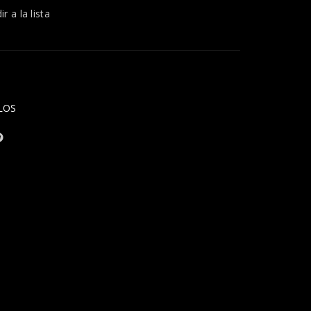
r a la lista
LOS