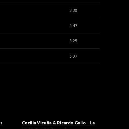
3:30
5:47
3:25
5:07
os
Cecilia Vicuña & Ricardo Gallo – La