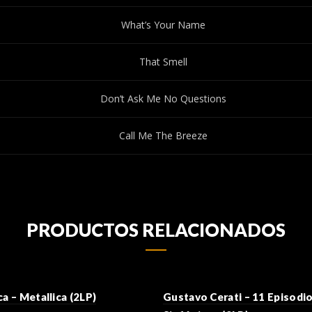
What’s Your Name
That Smell
Don’t Ask Me No Questions
Call Me The Breeze
PRODUCTOS RELACIONADOS
ca – Metallica (2LP)
Gustavo Cerati – 11 Episodi