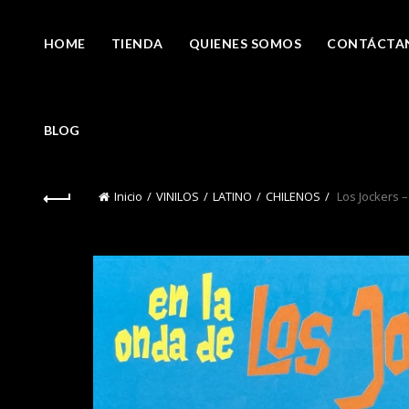
HOME
TIENDA
QUIENES SOMOS
CONTÁCTA
BLOG
Inicio
VINILOS
LATINO
CHILENOS
Los Jockers –