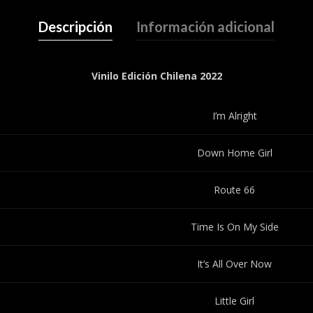
Descripción
Información adicional
Vinilo Edición Chilena 2022
I’m Alright
Down Home Girl
Route 66
Time Is On My Side
It’s All Over Now
Little Girl