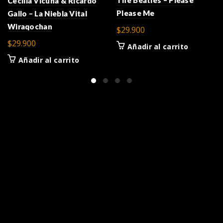
The Beatles – Please
Cecilia Vicuña & Ricardo
Please Me
Gallo – La Niebla Vital
Wiraqochan
$
29.900
$
29.900
Añadir al carrito
Añadir al carrito