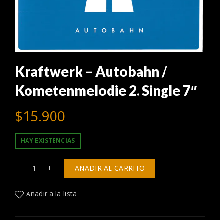
Kraftwerk – Autobahn /
Kometenmelodie 2. Single 7″
$
15.900
HAY EXISTENCIAS
Kraftwerk – Autobahn / Kometenmelodie 2. Single 7" cant
AÑADIR AL CARRITO
Añadir a la lista