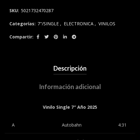
SKU:
5021732470287
Categorías:
7"/SINGLE
,
ELECTRONICA
,
VINILOS
Compartir
Descripción
Información adicional
Vinilo Single 7″ Año 2025
A
Autobahn
4:31