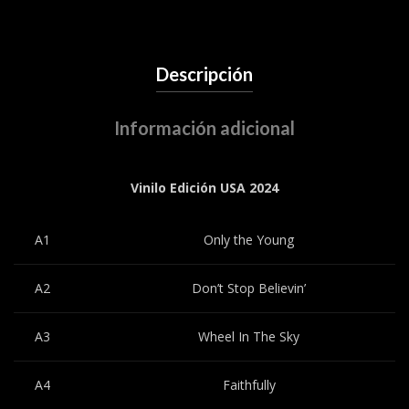
Descripción
Información adicional
Vinilo Edición USA 2024
A1
Only the Young
A2
Don’t Stop Believin’
A3
Wheel In The Sky
A4
Faithfully