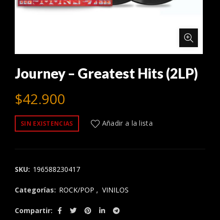
Journey – Greatest Hits (2LP)
$
42.900
Añadir a la lista
SIN EXISTENCIAS
SKU:
196588230417
Categorías:
ROCK/POP
,
VINILOS
Compartir