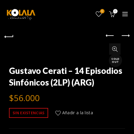
0
0
SOLD
OUT
Gustavo Cerati – 14 Episodios
Sinfónicos (2LP) (ARG)
$
56.000
Añadir a la lista
SIN EXISTENCIAS