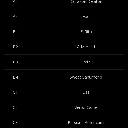
A3
Corazón Delator
A4
Fue
B1
El Rito
B2
A Merced
B3
Raíz
B4
Sweet Sahumerio
C1
Lisa
C2
Verbo Carne
C3
Persiana Americana