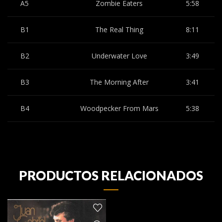
A5
Zombie Eaters
5:58
B1
The Real Thing
8:11
B2
Underwater Love
3:49
B3
The Morning After
3:41
B4
Woodpecker From Mars
5:38
PRODUCTOS RELACIONADOS