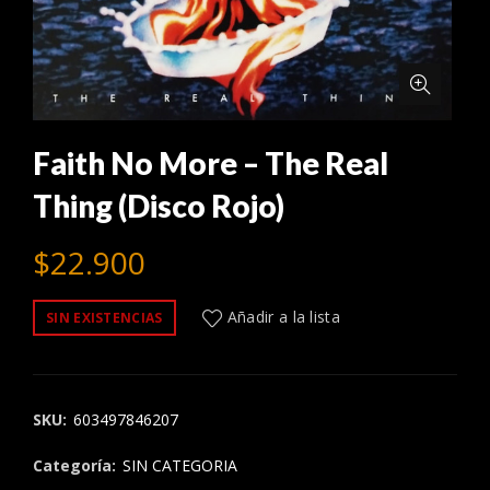
Faith No More – The Real
Thing (Disco Rojo)
$
22.900
Añadir a la lista
SIN EXISTENCIAS
SKU:
603497846207
Categoría:
SIN CATEGORIA