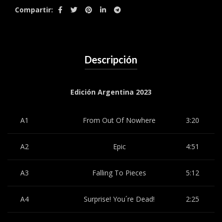
Compartir
Descripción
Edición Argentina 2023
A1
From Out Of Nowhere
3:20
A2
Epic
4:51
A3
Falling To Pieces
5:12
A4
Surprise! You´re Dead!
2:25